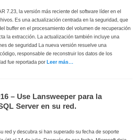
23, la versión más reciente del software líder en el
hivos. Es una actualización centrada en la seguridad, que
el buffer en el procesamiento del volumen de recuperación
a la extracción. La actualización también incluye una
ones de seguridad La nueva versión resuelve una
código, responsable de reconstruir los datos de los
ad fue reportada por
Leer más…
016 – Use Lansweeper para la
e SQL Server en su red.
su red y descubra si han superado su fecha de soporte