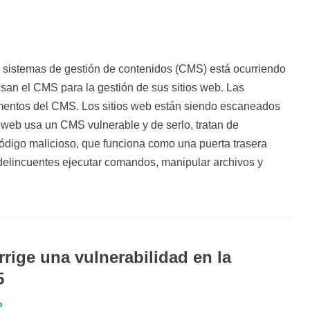
 sistemas de gestión de contenidos (CMS) está ocurriendo
san el CMS para la gestión de sus sitios web. Las
ementos del CMS. Los sitios web están siendo escaneados
tio web usa un CMS vulnerable y de serlo, tratan de
código malicioso, que funciona como una puerta trasera
rdelincuentes ejecutar comandos, manipular archivos y
rige una vulnerabilidad en la
5
o