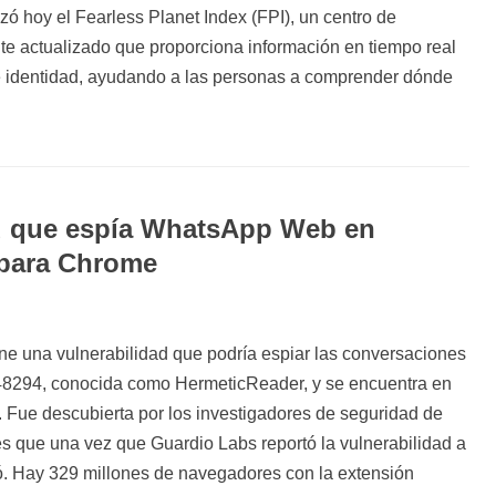
zó hoy el Fearless Planet Index (FPI), un centro de
te actualizado que proporciona información en tiempo real
de identidad, ayudando a las personas a comprender dónde
ad que espía WhatsApp Web en
 para Chrome
e una vulnerabilidad que podría espiar las conversaciones
48294, conocida como HermeticReader, y se encuentra en
n. Fue descubierta por los investigadores de seguridad de
s que una vez que Guardio Labs reportó la vulnerabilidad a
ió. Hay 329 millones de navegadores con la extensión