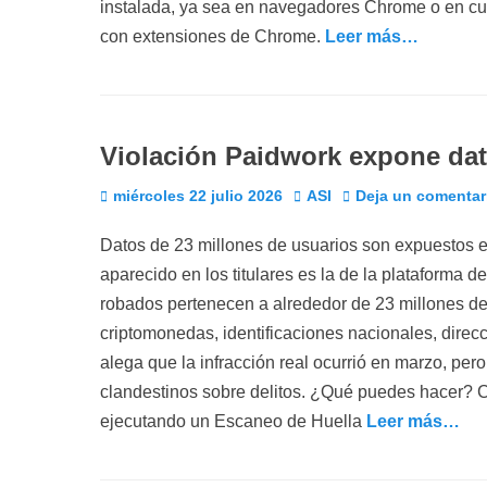
instalada, ya sea en navegadores Chrome o en c
con extensiones de Chrome.
Leer más…
Violación Paidwork expone dat
Publicado
Autor
miércoles 22 julio 2026
ASI
Deja un comentar
el
Datos de 23 millones de usuarios son expuestos en 
aparecido en los titulares es la de la plataforma 
robados pertenecen a alrededor de 23 millones de
criptomonedas, identificaciones nacionales, direc
alega que la infracción real ocurrió en marzo, pe
clandestinos sobre delitos. ¿Qué puedes hacer? C
ejecutando un Escaneo de Huella
Leer más…