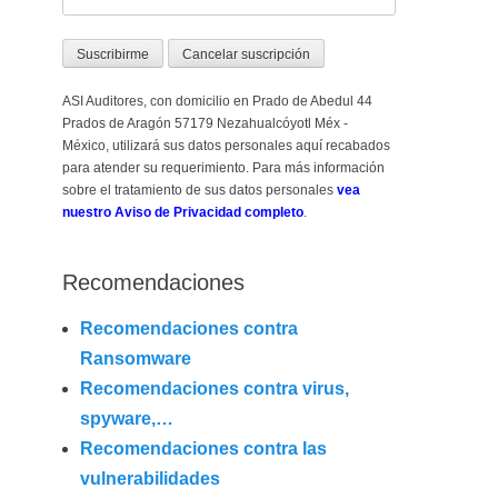
ASI Auditores, con domicilio en Prado de Abedul 44
Prados de Aragón 57179 Nezahualcóyotl Méx -
México, utilizará sus datos personales aquí recabados
para atender su requerimiento. Para más información
sobre el tratamiento de sus datos personales
vea
nuestro Aviso de Privacidad completo
.
Recomendaciones
Recomendaciones contra
Ransomware
Recomendaciones contra virus,
spyware,…
Recomendaciones contra las
vulnerabilidades