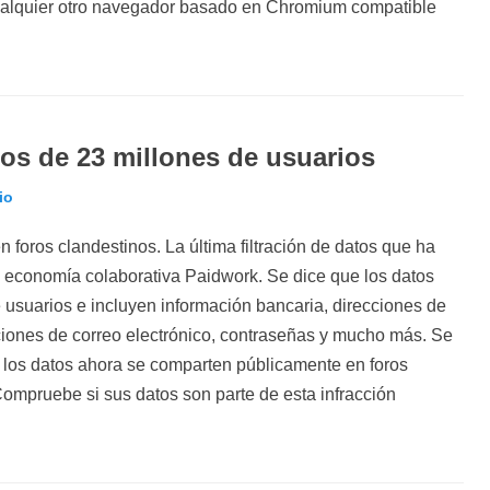
ualquier otro navegador basado en Chromium compatible
os de 23 millones de usuarios
io
foros clandestinos. La última filtración de datos que ha
de economía colaborativa Paidwork. Se dice que los datos
 usuarios e incluyen información bancaria, direcciones de
ciones de correo electrónico, contraseñas y mucho más. Se
ro los datos ahora se comparten públicamente en foros
ompruebe si sus datos son parte de esta infracción