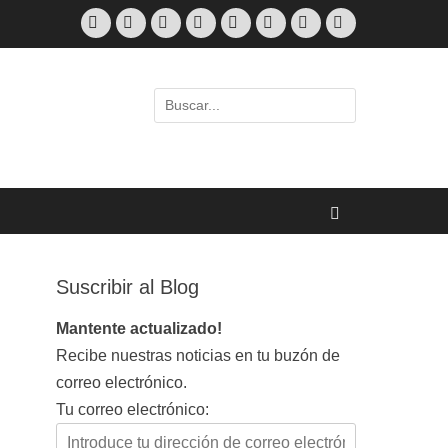
Facebook
Twitter
Correo
Feed
LinkedIn
Skype
Web
Teléfono
electrónico
Buscar
por:
Buscar
Suscribir al Blog
Mantente actualizado!
Recibe nuestras noticias en tu buzón de
correo electrónico.
Tu correo electrónico: