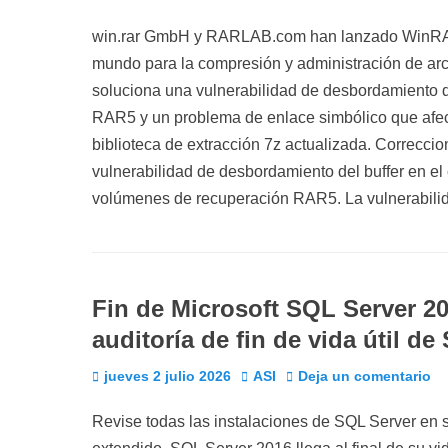
el
win.rar GmbH y RARLAB.com han lanzado WinRAR 7.
mundo para la compresión y administración de arc
soluciona una vulnerabilidad de desbordamiento d
RAR5 y un problema de enlace simbólico que afect
biblioteca de extracción 7z actualizada. Correcci
vulnerabilidad de desbordamiento del buffer en el 
volúmenes de recuperación RAR5. La vulnerabilid
Fin de Microsoft SQL Server 2
auditoría de fin de vida útil d
Publicado
Autor
jueves 2 julio 2026
ASI
Deja un comentario
el
Revise todas las instalaciones de SQL Server en 