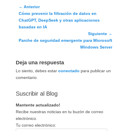
Navegación
← Anterior
Entrada
Cómo prevenir la filtración de datos en
de
anterior:
ChatGPT, DeepSeek y otras aplicaciones
entradas
basadas en IA
Siguiente →
Siguiente
Parche de seguridad emergente para Microsoft
entrada:
Windows Server
Deja una respuesta
Lo siento, debes estar
conectado
para publicar un
comentario.
Suscribir al Blog
Mantente actualizado!
Recibe nuestras noticias en tu buzón de correo
electrónico.
Tu correo electrónico: