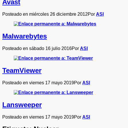
Avast
Posteado en
miércoles 26 diciembre 2012
Por
ASI
Malwarebytes
Posteado en
sábado 16 julio 2016
Por
ASI
TeamViewer
Posteado en
viernes 17 mayo 2019
Por
ASI
Lansweeper
Posteado en
viernes 17 mayo 2019
Por
ASI