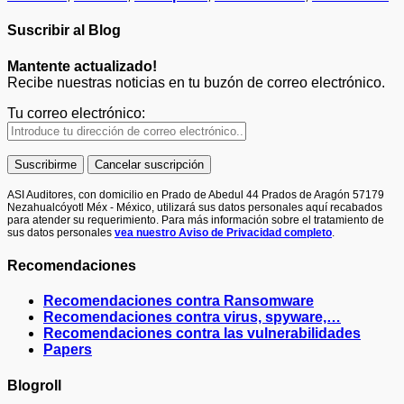
Suscribir al Blog
Mantente actualizado!
Recibe nuestras noticias en tu buzón de correo electrónico.
Tu correo electrónico:
ASI Auditores, con domicilio en Prado de Abedul 44 Prados de Aragón 57179
Nezahualcóyotl Méx - México, utilizará sus datos personales aquí recabados
para atender su requerimiento. Para más información sobre el tratamiento de
sus datos personales
vea nuestro Aviso de Privacidad completo
.
Recomendaciones
Recomendaciones contra Ransomware
Recomendaciones contra virus, spyware,…
Recomendaciones contra las vulnerabilidades
Papers
Blogroll