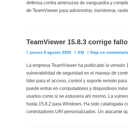
defensa contra amenazas de vanguardia y complem
de TeamViewer para administrar, monitorear, rastr
TeamViewer 15.8.3 corrige fall
Publicado
Autor
jueves 6 agosto 2020
ASI
Deja un comentari
el
La empresa TeamViewer ha publicado la versión 1
vulnerabilidad de seguridad en el manejo de cont
líder para el acceso, control y soporte remoto p
puede entrar en computadores y dispositivos móvi
usarlos como si se estuviera ahí mismo. La vulner
hasta 15.8.2 para Windows. Ha sido catalogada 
controladores URI personalizados. Un atacante q