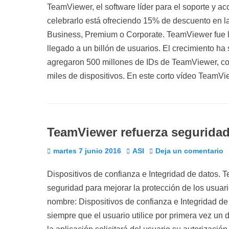
TeamViewer, el software líder para el soporte y ac
celebrarlo está ofreciendo 15% de descuento en la
Business, Premium o Corporate. TeamViewer fue 
llegado a un billón de usuarios. El crecimiento ha
agregaron 500 millones de IDs de TeamViewer, co
miles de dispositivos. En este corto vídeo TeamV
TeamViewer refuerza segurida
Publicado
Autor
martes 7 junio 2016
ASI
Deja un comentario
el
Dispositivos de confianza e Integridad de datos.
seguridad para mejorar la protección de los usuari
nombre: Dispositivos de confianza e Integridad de 
siempre que el usuario utilice por primera vez un 