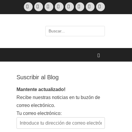
Facebook
Twitter
Correo
Feed
LinkedIn
Skype
Web
Teléfono
electrónico
Buscar
por:
Buscar
Suscribir al Blog
Mantente actualizado!
Recibe nuestras noticias en tu buzón de
correo electrónico.
Tu correo electrónico: