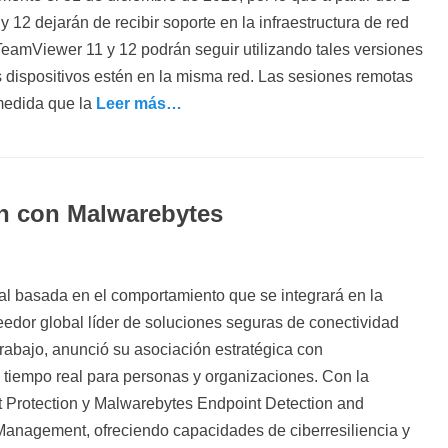
12 dejarán de recibir soporte en la infraestructura de red
TeamViewer 11 y 12 podrán seguir utilizando tales versiones
dispositivos estén en la misma red. Las sesiones remotas
 medida que la
Leer más…
n con Malwarebytes
al basada en el comportamiento que se integrará en la
dor global líder de soluciones seguras de conectividad
 trabajo, anunció su asociación estratégica con
 tiempo real para personas y organizaciones. Con la
t Protection y Malwarebytes Endpoint Detection and
nagement, ofreciendo capacidades de ciberresiliencia y