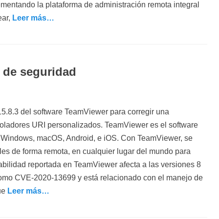
entando la plataforma de administración remota integral
ear,
Leer más…
o de seguridad
o
5.8.3 del software TeamViewer para corregir una
roladores URI personalizados. TeamViewer es el software
ara Windows, macOS, Android, e iOS. Con TeamViewer, se
les de forma remota, en cualquier lugar del mundo para
abilidad reportada en TeamViewer afecta a las versiones 8
como CVE-2020-13699 y está relacionado con el manejo de
ue
Leer más…