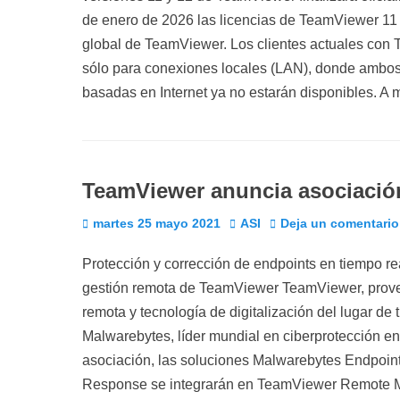
de enero de 2026 las licencias de TeamViewer 11 y 
global de TeamViewer. Los clientes actuales con 
sólo para conexiones locales (LAN), donde ambos 
basadas en Internet ya no estarán disponibles. A
TeamViewer anuncia asociació
Publicado
Autor
martes 25 mayo 2021
ASI
Deja un comentario
el
Protección y corrección de endpoints en tiempo re
gestión remota de TeamViewer TeamViewer, provee
remota y tecnología de digitalización del lugar de
Malwarebytes, líder mundial en ciberprotección en
asociación, las soluciones Malwarebytes Endpoin
Response se integrarán en TeamViewer Remote Ma