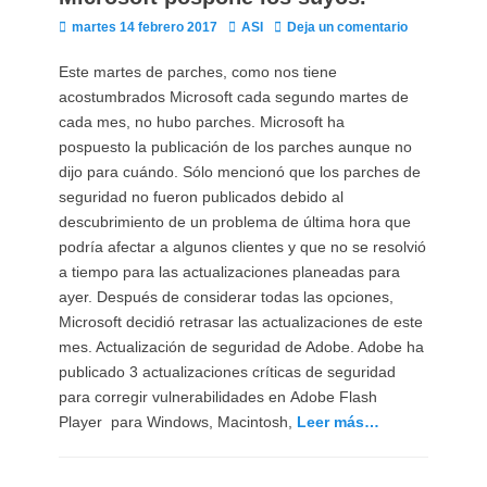
Publicado
Autor
martes 14 febrero 2017
ASI
Deja un comentario
el
Este martes de parches, como nos tiene
acostumbrados Microsoft cada segundo martes de
cada mes, no hubo parches. Microsoft ha
pospuesto la publicación de los parches aunque no
dijo para cuándo. Sólo mencionó que los parches de
seguridad no fueron publicados debido al
descubrimiento de un problema de última hora que
podría afectar a algunos clientes y que no se resolvió
a tiempo para las actualizaciones planeadas para
ayer. Después de considerar todas las opciones,
Microsoft decidió retrasar las actualizaciones de este
mes. Actualización de seguridad de Adobe. Adobe ha
publicado 3 actualizaciones críticas de seguridad
para corregir vulnerabilidades en Adobe Flash
Player para Windows, Macintosh,
Leer más…