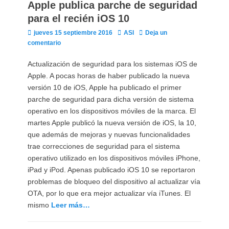
Apple publica parche de seguridad
para el recién iOS 10
Publicado
Autor
jueves 15 septiembre 2016
ASI
Deja un
el
comentario
Actualización de seguridad para los sistemas iOS de
Apple. A pocas horas de haber publicado la nueva
versión 10 de iOS, Apple ha publicado el primer
parche de seguridad para dicha versión de sistema
operativo en los dispositivos móviles de la marca. El
martes Apple publicó la nueva versión de iOS, la 10,
que además de mejoras y nuevas funcionalidades
trae correcciones de seguridad para el sistema
operativo utilizado en los dispositivos móviles iPhone,
iPad y iPod. Apenas publicado iOS 10 se reportaron
problemas de bloqueo del dispositivo al actualizar vía
OTA, por lo que era mejor actualizar vía iTunes. El
mismo
Leer más…