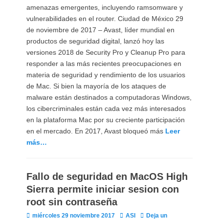
amenazas emergentes, incluyendo ramsomware y
vulnerabilidades en el router. Ciudad de México 29
de noviembre de 2017 – Avast, líder mundial en
productos de seguridad digital, lanzó hoy las
versiones 2018 de Security Pro y Cleanup Pro para
responder a las más recientes preocupaciones en
materia de seguridad y rendimiento de los usuarios
de Mac. Si bien la mayoría de los ataques de
malware están destinados a computadoras Windows,
los cibercriminales están cada vez más interesados
en la plataforma Mac por su creciente participación
en el mercado. En 2017, Avast bloqueó más
Leer
más…
Fallo de seguridad en MacOS High
Sierra permite iniciar sesion con
root sin contraseña
Publicado
Autor
miércoles 29 noviembre 2017
ASI
Deja un