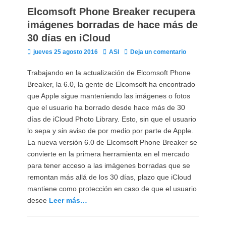
Elcomsoft Phone Breaker recupera
imágenes borradas de hace más de
30 días en iCloud
Publicado
Autor
jueves 25 agosto 2016
ASI
Deja un comentario
el
Trabajando en la actualización de Elcomsoft Phone
Breaker, la 6.0, la gente de Elcomsoft ha encontrado
que Apple sigue manteniendo las imágenes o fotos
que el usuario ha borrado desde hace más de 30
días de iCloud Photo Library. Esto, sin que el usuario
lo sepa y sin aviso de por medio por parte de Apple.
La nueva versión 6.0 de Elcomsoft Phone Breaker se
convierte en la primera herramienta en el mercado
para tener acceso a las imágenes borradas que se
remontan más allá de los 30 días, plazo que iCloud
mantiene como protección en caso de que el usuario
desee
Leer más…