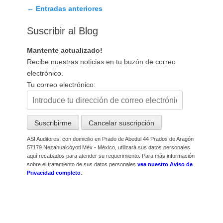
Navegación
←
Entradas anteriores
de
Suscribir al Blog
entradas
Mantente actualizado!
Recibe nuestras noticias en tu buzón de correo
electrónico.
Tu correo electrónico:
ASI Auditores, con domicilio en Prado de Abedul 44 Prados de Aragón
57179 Nezahualcóyotl Méx - México, utilizará sus datos personales
aquí recabados para atender su requerimiento. Para más información
sobre el tratamiento de sus datos personales
vea nuestro Aviso de
Privacidad completo
.